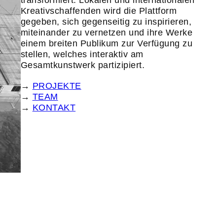
transformiert. Lokalen und internationalen
Kreativschaffenden wird die Plattform
gegeben, sich gegenseitig zu inspirieren,
miteinander zu vernetzen und ihre Werke
einem breiten Publikum zur Verfügung zu
stellen, welches interaktiv am
Gesamtkunstwerk partizipiert.
→
PROJEKTE
→
TEAM
→
KONTAKT