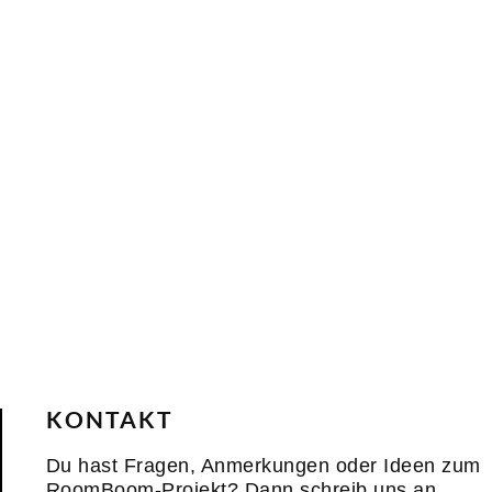
KONTAKT
Du hast Fragen, Anmerkungen oder Ideen zum
RoomBoom-Projekt? Dann schreib uns an