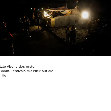
etzte Abend des ersten
oom-Festivals mit Blick auf die
m Hof