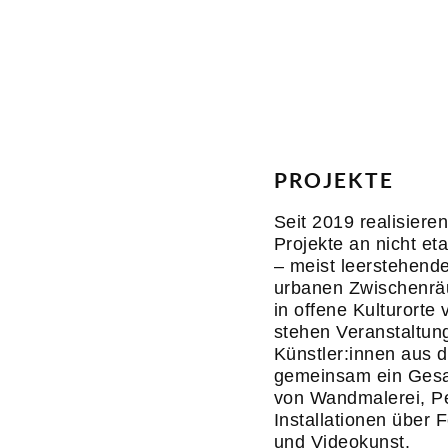
PROJEKTE
Seit 2019 realisieren
Projekte an nicht et
– meist leerstehen
urbanen Zwischenräu
in offene Kulturorte
stehen Veranstaltun
Künstler:innen aus 
gemeinsam ein Gesa
von Wandmalerei, P
Installationen über F
und Videokunst.