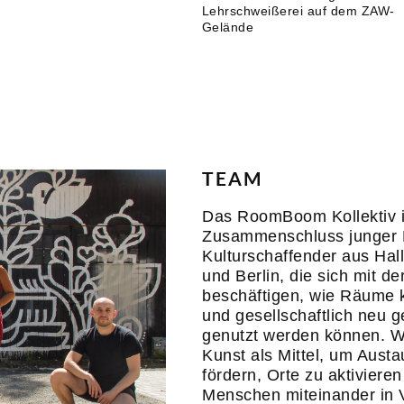
Lehrschweißerei auf dem ZAW-
Gelände
TEAM
Das RoomBoom Kollektiv i
Zusammenschluss junger 
Kulturschaffender aus Hall
und Berlin, die sich mit de
beschäftigen, wie Räume k
und gesellschaftlich neu 
genutzt werden können. W
Kunst als Mittel, um Aust
fördern, Orte zu aktiviere
Menschen miteinander in 