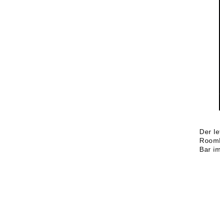
Der l
RoomB
Bar i