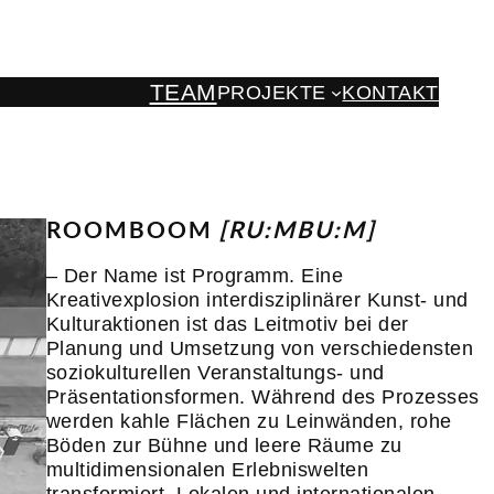
TEAM
PROJEKTE
KONTAKT
ROOMBOOM
[RU:MBU:M]
– Der Name ist Programm. Eine
Kreativexplosion interdisziplinärer Kunst- und
Kulturaktionen ist das Leitmotiv bei der
Planung und Umsetzung von verschiedensten
soziokulturellen Veranstaltungs- und
Präsentationsformen. Während des Prozesses
werden kahle Flächen zu Leinwänden, rohe
Böden zur Bühne und leere Räume zu
multidimensionalen Erlebniswelten