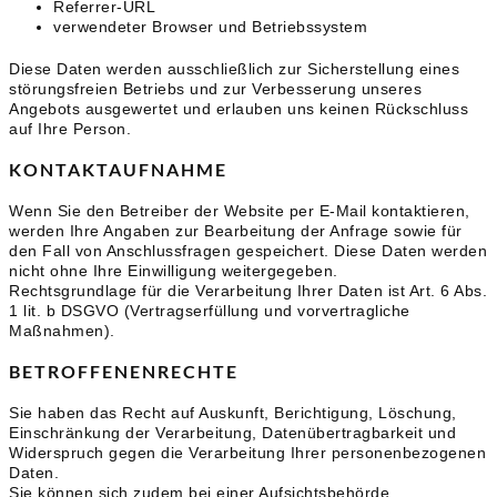
Referrer-URL
verwendeter Browser und Betriebssystem
Diese Daten werden ausschließlich zur Sicherstellung eines
störungsfreien Betriebs und zur Verbesserung unseres
Angebots ausgewertet und erlauben uns keinen Rückschluss
auf Ihre Person.
KONTAKTAUFNAHME
Wenn Sie den Betreiber der Website per E-Mail kontaktieren,
werden Ihre Angaben zur Bearbeitung der Anfrage sowie für
den Fall von Anschlussfragen gespeichert. Diese Daten werden
nicht ohne Ihre Einwilligung weitergegeben.
Rechtsgrundlage für die Verarbeitung Ihrer Daten ist Art. 6 Abs.
1 lit. b DSGVO (Vertragserfüllung und vorvertragliche
Maßnahmen).
BETROFFENENRECHTE
Sie haben das Recht auf Auskunft, Berichtigung, Löschung,
Einschränkung der Verarbeitung, Datenübertragbarkeit und
Widerspruch gegen die Verarbeitung Ihrer personenbezogenen
Daten.
Sie können sich zudem bei einer Aufsichtsbehörde