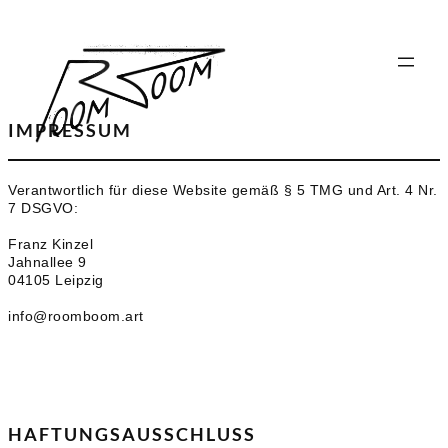
Zum
Inhalt
springen
IMPRESSUM
Verantwortlich für diese Website gemäß § 5 TMG und Art. 4 Nr.
7 DSGVO:
Franz Kinzel
Jahnallee 9
04105 Leipzig
info@roomboom.art
HAFTUNGSAUSSCHLUSS